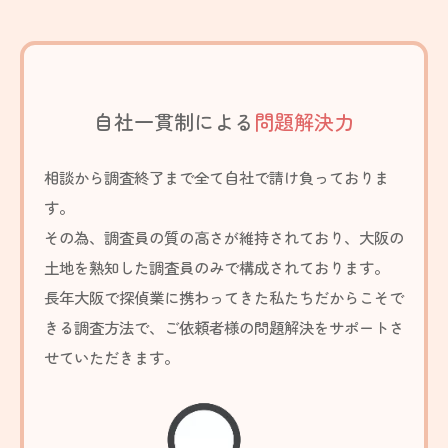
自社一貫制による
問題解決力
相談から調査終了まで
全て自社
で請け負っておりま
す。
その為、調査員の
質の高さ
が維持されており、
大阪の
土地を熟知した調査員のみで構成されております。
長年大阪で探偵業に携わってきた私たちだからこそで
きる調査方法で、ご依頼者様の問題解決をサポートさ
せていただきます。