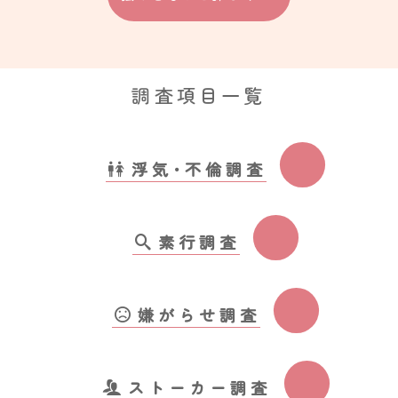
調査項目一覧
浮気･不倫調査
素行調査
嫌がらせ調査
ストーカー調査