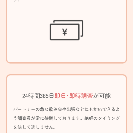
24時間365日
即日･即時調査
が可能
パートナーの急な飲み会や出張などにも対応できるよ
う調査員が常に待機しております。絶好のタイミング
を決して逃しません。