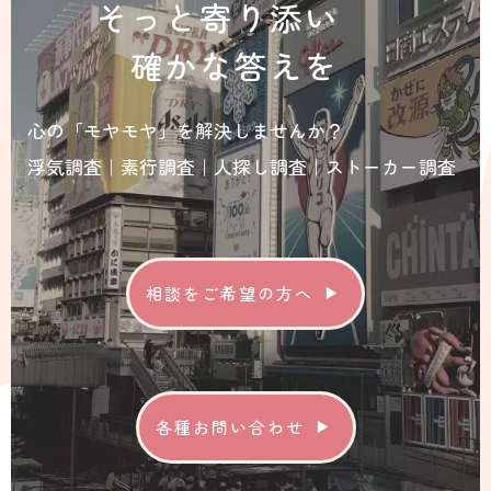
そっと寄り添い
確かな答えを
心の「モヤモヤ」を解決しませんか？
浮気調査｜素行調査｜人探し調査｜ストーカー調査
相談をご希望の方へ
各種お問い合わせ