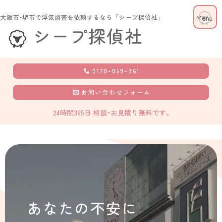
大阪市･堺市で浮気調査を依頼するなら「シープ探偵社」
シープ探偵社
0120-059-961
お問い合わせフォーム
24時間365日 相談･お見積り無料です。
あなたの不安に