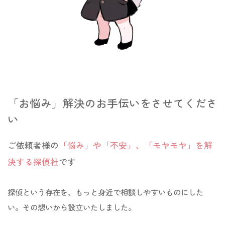
「お悩み」解決のお手伝いをさせてくださ
い
ご依頼者様の
「悩み」や「不安」、
「モヤモヤ
」
を
解
決する探偵社
です
探偵という存在を、もっと身近で相談しやすいものにした
い。
その想いから設立いたしました。