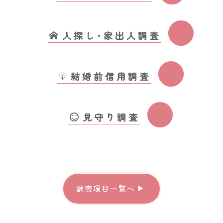
人探し･家出人調査
結婚前信用調査
見守り調査
調査項目一覧へ