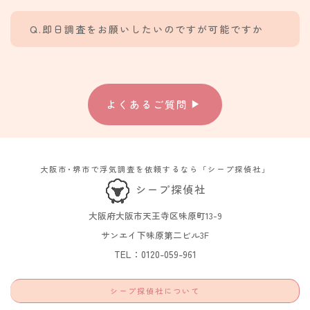
Q.即日調査をお願いしたいのですが可能ですか
よくあるご質問
大阪市･堺市で浮気調査を依頼するなら「シープ探偵社」
シープ探偵社
大阪府大阪市天王寺区味原町13-9​
サンエイ下味原第二ビル3F​
TEL：0120-059-961
シープ探偵社について