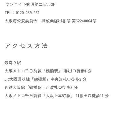
サンエイ下味原第二ビル3F​
TEL：0120-059-961
大阪府公安委員会 探偵業届出番号 第62240064号
アクセス方法
最寄り駅
大阪メトロ千日前線「鶴橋駅」1番出口徒歩1 分
JR大阪環状線「鶴橋駅」中央改札口徒歩2 分
近鉄大阪線「鶴橋駅」西改札口徒歩3 分
大阪メトロ千日前線「大阪上本町駅」 11番出口徒歩11 分