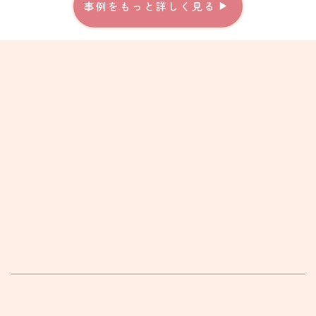
事例をもっと詳しく見る
[%title%]