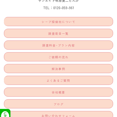
サンエイ下味原第二ビル3F​
TEL：0120-059-961
シープ探偵社について
調査項目一覧
調査料金･プラン内容
ご依頼の流れ
解決事例
よくあるご質問
会社概要
ブログ
お問い合わせフォーム