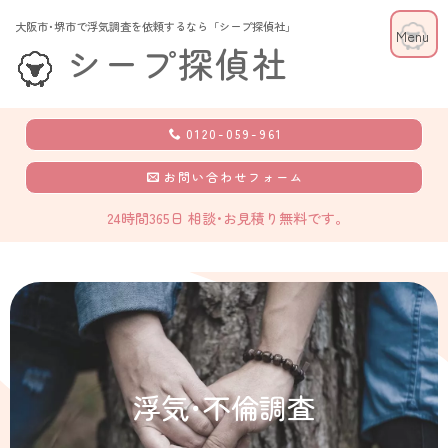
大阪市･堺市で浮気調査を依頼するなら「シープ探偵社」
シープ探偵社
0120-059-961
お問い合わせフォーム
24時間365日 相談･お見積り無料です。
浮気･不倫調査