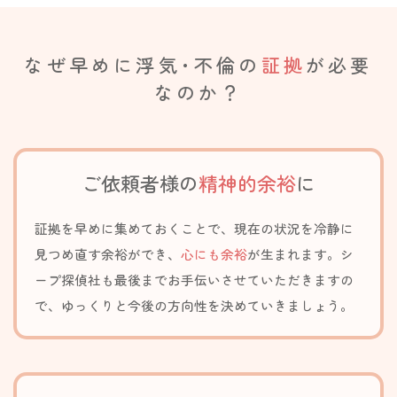
なぜ早めに浮気･不倫の
証拠
が必要
なのか？
ご依頼者様の
精神的余裕
に
証拠を早めに集めておくことで、現在の状況を冷静に
見つめ直す余裕ができ、
心にも余裕
が生まれます。
シ
ープ探偵社も最後まで
お手伝いさせていただきますの
で、ゆっくりと今後の方向性を決めていきましょう。