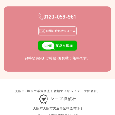
24時間365日 ご相談･お見積り無料です。
大阪市･堺市で浮気調査を依頼するなら「シープ探偵社」
シープ探偵社
大阪府大阪市天王寺区味原町13-9​