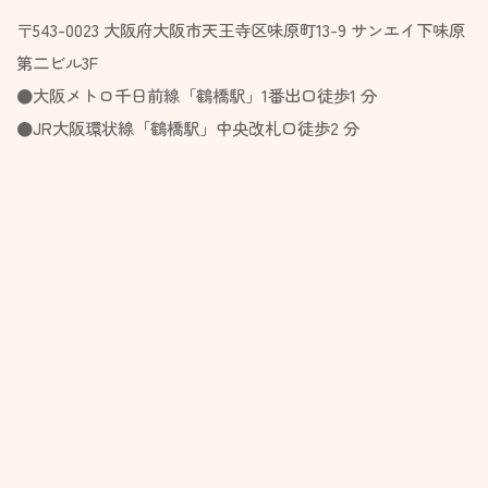
〒543-0023 大阪府大阪市天王寺区味原町13-9 サンエイ下味原
第二ビル3F
●大阪メトロ千日前線「鶴橋駅」1番出口徒歩1 分
​●JR大阪環状線「鶴橋駅」中央改札口徒歩2 分