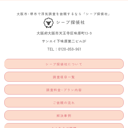
大阪市･堺市で浮気調査を依頼するなら「シープ探偵社」
シープ探偵社
大阪府大阪市天王寺区味原町13-9​
サンエイ下味原第二ビル3F​
TEL：0120-059-961
シープ探偵社について
調査項目一覧
調査料金･プラン内容
ご依頼の流れ
解決事例