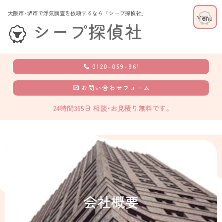
大阪市･堺市で浮気調査を依頼するなら「シープ探偵社」
シープ探偵社
0120-059-961
お問い合わせフォーム
24時間365日 相談･お見積り無料です。
会社概要