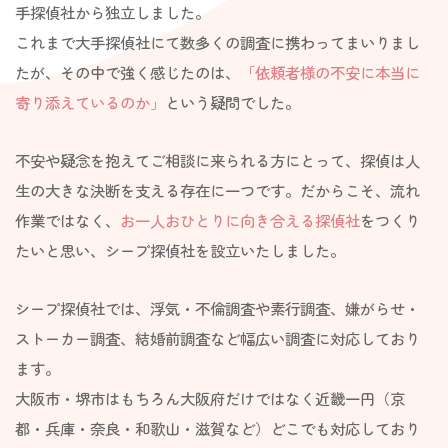
手探偵社から独立しました。
これまで大手探偵社にて数多くの調査に携わってまいりまし
たが、その中で強く感じたのは、
「依頼者様の不安に本当に
寄り添えているのか」
という疑問でした。
不安や疑念を抱えてご相談に来られる方にとって、探偵は人
生の大きな決断を支える存在に一つです。だからこそ、流れ
作業ではなく、
お一人おひとりに向き合える探偵社
をつくり
たいと思い、シープ探偵社を設立いたしました。
シープ探偵社では、浮気・不倫調査や素行調査、嫌がらせ・
ストーカー調査、結婚前調査など幅広い調査に対応しており
ます。
大阪市・堺市はもちろん大阪府だけではなく近畿一円（京
都・兵庫・奈良・和歌山・滋賀など）どこでも対応しており