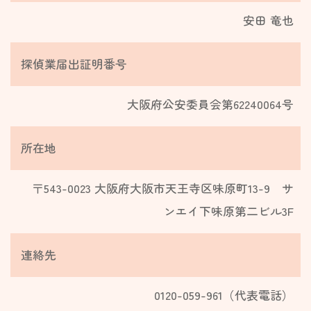
安田 竜也
探偵業届出証明番号
大阪府公安委員会第62240064号
所在地
〒543-0023 大阪府大阪市天王寺区味原町13-9
サ
ンエイ下味原第二ビル3F​
連絡先
0120-059-961（代表電話）